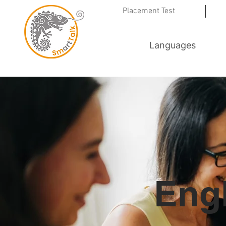
Placement Test
Languages
Eng