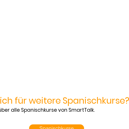
sich für weitere Spanischkurse
 über alle Spanischkurse von SmartTalk.
Spanischkurse