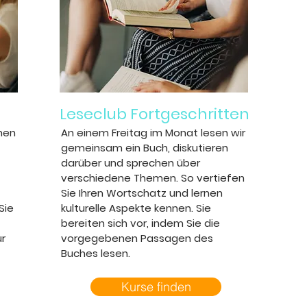
Leseclub Fortgeschritten
hen
An einem Freitag im Monat lesen wir
gemeinsam ein Buch, diskutieren
darüber und sprechen über
verschiedene Themen. So vertiefen
Sie Ihren Wortschatz und lernen
Sie
kulturelle Aspekte kennen. Sie
bereiten sich vor, indem Sie die
ur
vorgegebenen Passagen des
Buches lesen.
Kurse finden