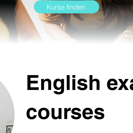
Kurse finden
English e
courses