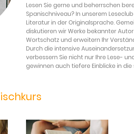
Lesen Sie gerne und beherrschen bere
Spanischniveau? In unserem Leseclub
Literatur in der Originalsprache. Gem
diskutieren wir Werke bekannter Autor:
Wortschatz und erweitern Ihr Verständ
Durch die intensive Auseinandersetzu
verbessern Sie nicht nur Ihre Lese- un
gewinnen auch tiefere Einblicke in die 
nischkurs