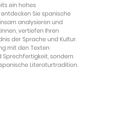
its ein hohes
 entdecken Sie spanische
einsam analysieren und
innen, vertiefen Ihren
nis der Sprache und Kultur.
ng mit den Texten
d Sprechfertigkeit, sondern
spanische Literaturtradition.