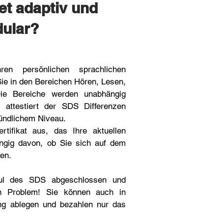
t adaptiv und
du
lar?
n persönlichen sprachlichen
Sie in den Bereichen Hören, Lesen,
ie Bereiche werden unabhängig
 attestiert der SDS Differenzen
mündlichem Niveau.
rtifikat aus, das Ihre aktuellen
ängig davon, ob Sie sich auf dem
en.
dul des SDS abgeschlossen und
in Problem! Sie können auch in
ng ablegen und bezahlen nur das