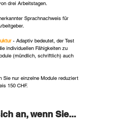
on drei Arbeitstagen
.
anerkannter Sprachnachweis für
rbeitgeber.
uktur
- Adaptiv bedeutet, der Test
die individuellen Fähigkeiten zu
dule (mündlich, schriftlich) auch
n Sie nur einzelne Module reduziert
reis 150 CHF.
ich an, wenn Sie
...