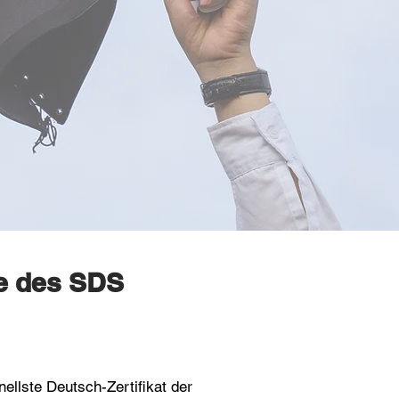
le des SDS
ellste Deutsch-Zertifikat der