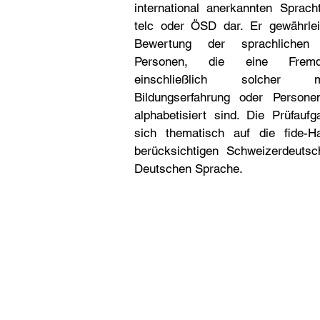
international anerkannten Sprach
telc oder ÖSD dar.
Er gewährlei
Bewertung der sprachlichen 
Personen, die eine Fremds
einschließlich solcher 
Bildungserfahrung oder Persone
alphabetisiert sind. Die P
rüfaufg
sich thematisch auf die fide-H
berücksichtigen Schweizerdeutsc
Deutschen Sprache.