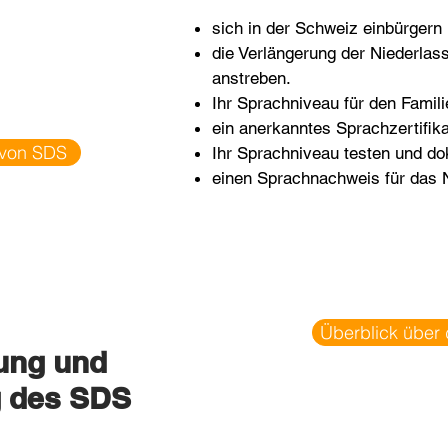
sich in der Schweiz einbürgern 
die Verlängerung der Niederlas
anstreben.
Ihr Sprachniveau für den Fami
ein anerkanntes S
prachzertifik
e von SDS
Ihr Sprachniveau testen und do
einen
Sprachnachweis für das N
Überblick über
rung und
 des SDS