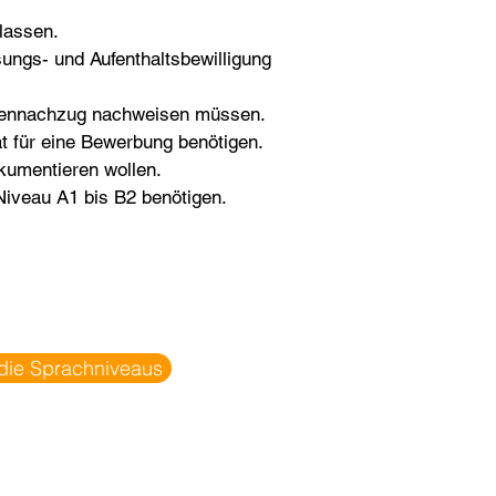
lassen.
sungs- und Aufenthaltsbewilligung
liennachzug nachweisen müssen.
at für eine Bewerbung benötigen.
kumentieren wollen.
iveau A1 bis B2 benötigen.
 die Sprachniveaus