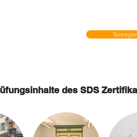
Testregl
üfungsinhalte des SDS Zertifika