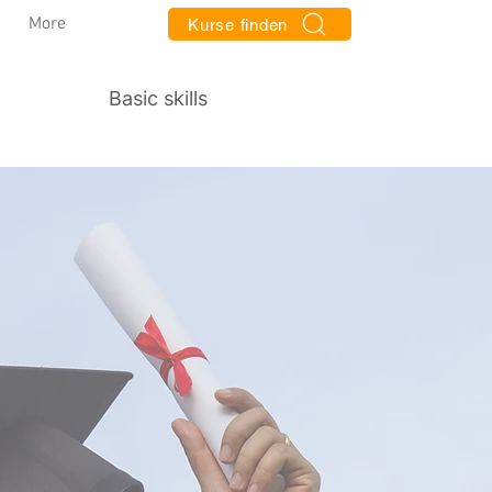
More
Kurse finden
Basic skills