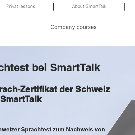
Privat lessons
About SmartTalk
Company courses
chtest bei SmartTalk
rach-Zertifikat der Schweiz
i SmartTalk
Schweizer Sprachtest zum Nachweis von