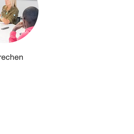
rechen