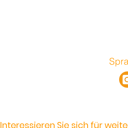
Spra
Interessieren Sie sich für wei