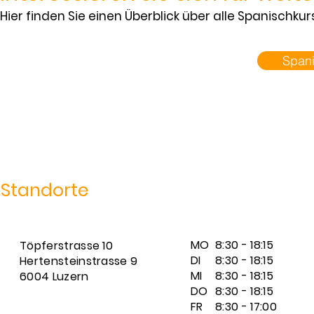
Hier finden Sie einen Überblick über alle Spanischku
Span
Standorte
MO
8:30 - 18:15
Töpferstrasse 10
DI
8:30 - 18:15
Hertensteinstrasse 9
MI
8:30 - 18:15
6004 Luzern
DO
8:30 - 18:15
FR
8:30 - 17:00