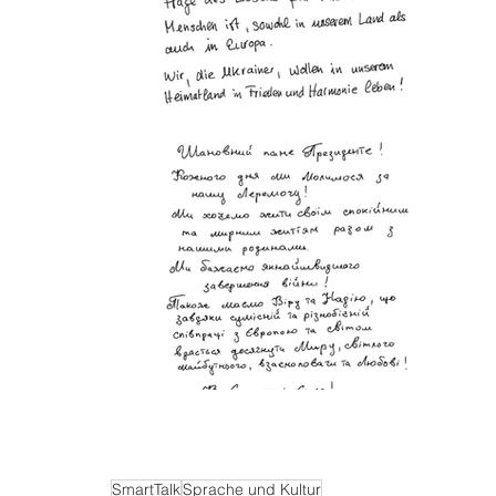
SmartTalk
Sprache und Kultur