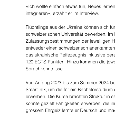
«Ich wollte einfach etwas tun, Neues lerne
integrieren», erzählt er im Interview. 
Flüchtlinge aus der Ukraine können sich fü
schweizerischen Universität bewerben. Im E
Zulassungsbestimmungen der jeweiligen Ho
entweder einen schweizerisch anerkannten
das ukrainische Reifezeugnis inklusive ber
120 ECTS-Punkten. Hinzu kommen die jeweil
Sprachkenntnisse.  
Von Anfang 2023 bis zum Sommer 2024 besu
SmartTalk, um die für ein Bachelorstudium 
erwerben. Die Kurse brachten Struktur in s
konnte gezielt Fähigkeiten erwerben, die ih
grossem Ehrgeiz lernte er Deutsch und mach