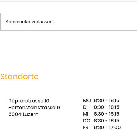
Kommentar verfassen...
SmartTalk Ausstellung
Mit Ausflü
"Stimmen des Friedens"
und Kultur 
Standorte
MO
8:30 - 18:15
Töpferstrasse 10
DI
8:30 - 18:15
Hertensteinstrasse 9
MI
8:30 - 18:15
6004 Luzern
DO
8:30 - 18:15
FR
8:30 - 17:00