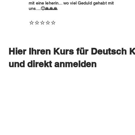
mit eine leherin... wo viel Geduld gehabt mit
uns....🙂🙏🙏🙏
⭐⭐⭐⭐⭐
Hier Ihren Kurs für Deutsch 
und direkt anmelden