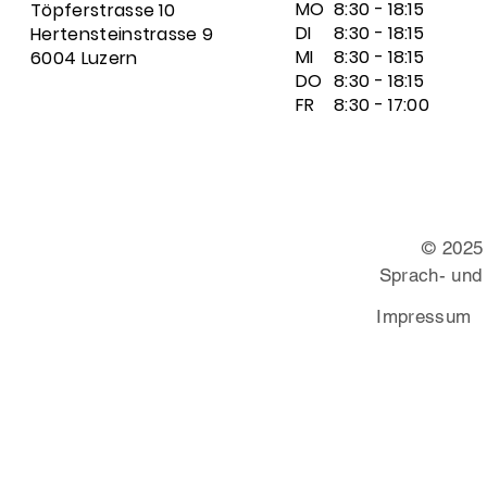
MO
8:30 - 18:15
Töpferstrasse 10
DI
8:30 - 18:15
Hertensteinstrasse 9
MI
8:30 - 18:15
6004 Luzern
DO
8:30 - 18:15
FR
8:30 - 17:00
© 2025
Sprach- und
Impressum