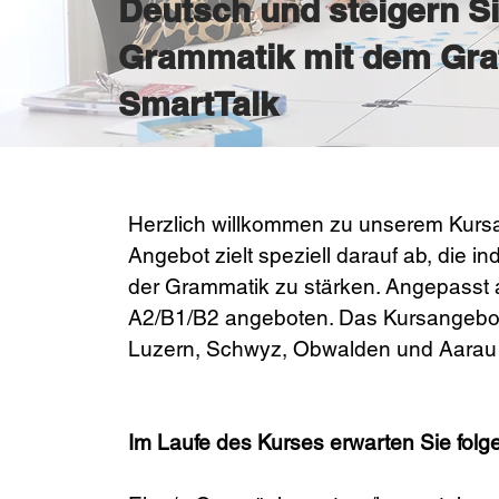
Deutsch und steigern Sie
Grammatik mit dem Gra
SmartTalk
Herzlich willkommen zu unserem Kurs
Angebot zielt speziell darauf ab, die in
der Grammatik zu stärken. Angepasst a
A2/B1/B2 angeboten. Das Kursangebot 
Luzern, Schwyz, Obwalden und Aarau fü
Im Laufe des Kurses erwarten Sie folge