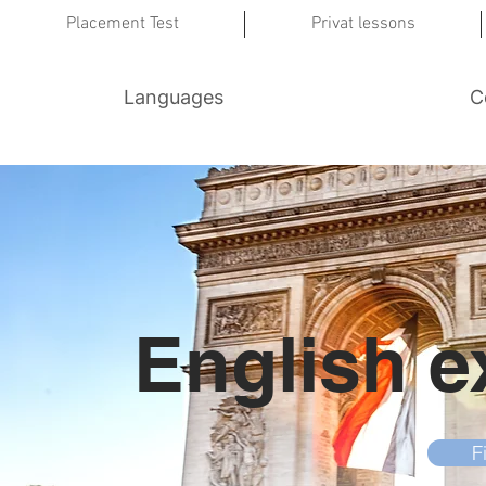
Placement Test
Privat lessons
Languages
C
English 
F