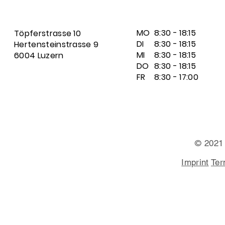
MO
8:30 - 18:15
Töpferstrasse 10
DI
8:30 - 18:15
Hertensteinstrasse 9
MI
8:30 - 18:15
6004 Luzern
DO
8:30 - 18:15
FR
8:30 - 17:00
© 2021
Imprint
Ter